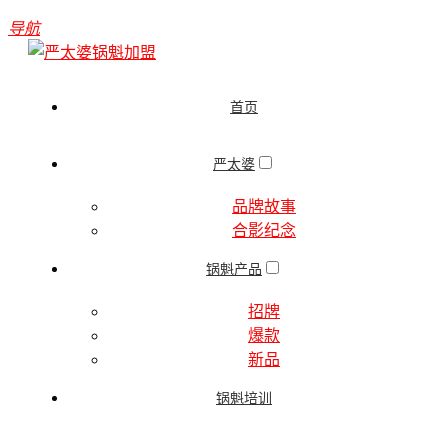
导航
首页
严太婆
品牌故事
合影纪念
锅魁产品
招牌
爆款
新品
锅魁培训