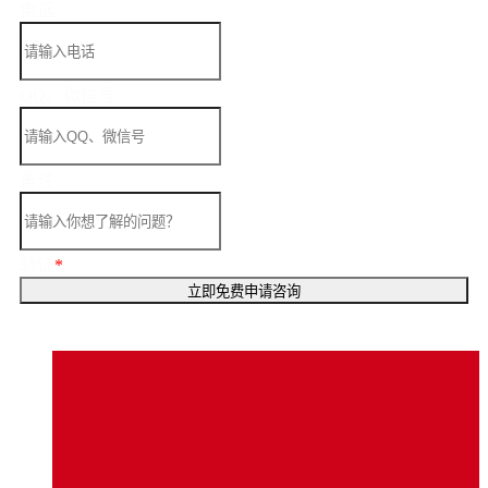
电话
QQ、微信号
备注
验证
*