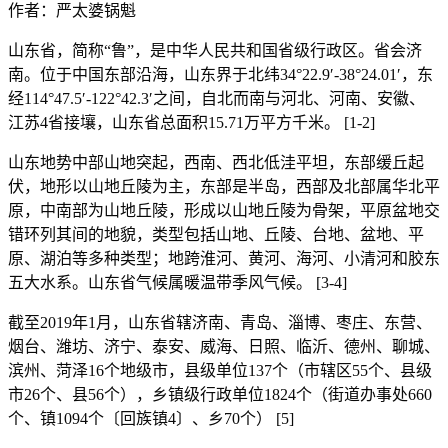
作者：
严太婆锅魁
山东省，简称“鲁”，是中华人民共和国省级行政区。省会济
南。位于中国东部沿海，山东界于北纬34°22.9′-38°24.01′，东
经114°47.5′-122°42.3′之间，自北而南与河北、河南、安徽、
江苏4省接壤，山东省总面积15.71万平方千米。 [1-2]
山东地势中部山地突起，西南、西北低洼平坦，东部缓丘起
伏，地形以山地丘陵为主，东部是半岛，西部及北部属华北平
原，中南部为山地丘陵，形成以山地丘陵为骨架，平原盆地交
错环列其间的地貌，类型包括山地、丘陵、台地、盆地、平
原、湖泊等多种类型；地跨淮河、黄河、海河、小清河和胶东
五大水系。山东省气候属暖温带季风气候。 [3-4]
截至2019年1月，山东省辖济南、青岛、淄博、枣庄、东营、
烟台、潍坊、济宁、泰安、威海、日照、临沂、德州、聊城、
滨州、菏泽16个地级市，县级单位137个（市辖区55个、县级
市26个、县56个），乡镇级行政单位1824个（街道办事处660
个、镇1094个〔回族镇4〕、乡70个） [5]