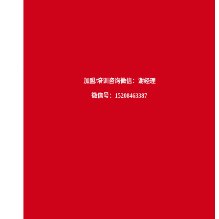
加盟/培训咨询微信：谢经理
微信号：15208463387