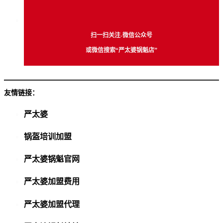
扫一扫关注-微信公众号
或微信搜索“严太婆锅魁店”
友情链接：
严太婆
锅盔培训加盟
严太婆锅魁官网
严太婆加盟费用
严太婆加盟代理