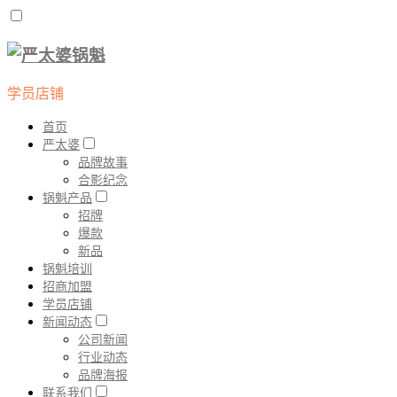
学员店铺
首页
严太婆
品牌故事
合影纪念
锅魁产品
招牌
爆款
新品
锅魁培训
招商加盟
学员店铺
新闻动态
公司新闻
行业动态
品牌海报
联系我们